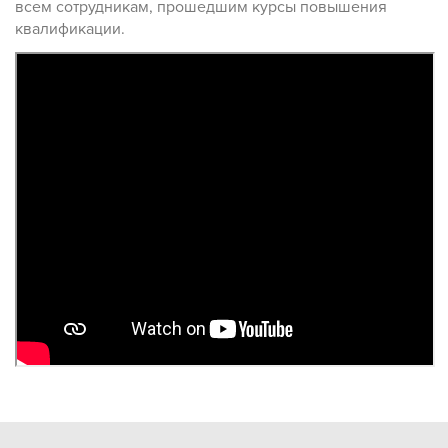
всем сотрудникам, прошедшим курсы повышения
квалификации.