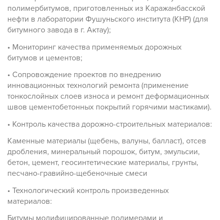
полимербитумов, приготовленных из Каражанбасской
нефти в лаборатории Фушуньского института (КНР) (для
битумного завода в г. Актау);
• Мониторинг качества применяемых дорожных
битумов и цементов;
• Сопровождение проектов по внедрению
инновационных технологий ремонта (применение
тонкослойных слоев износа и ремонт деформационных
швов цементобетонных покрытий горячими мастиками).
• Контроль качества дорожно-строительных материалов:
Каменные материалы (щебень, валуны, балласт), отсев
дробления, минеральный порошок, битум, эмульсии,
бетон, цемент, геосинтетические материалы, грунты,
песчано-гравийно-щебеночные смеси
• Технологический контроль произведенных
материалов:
Битумы модифицированные полимерами и