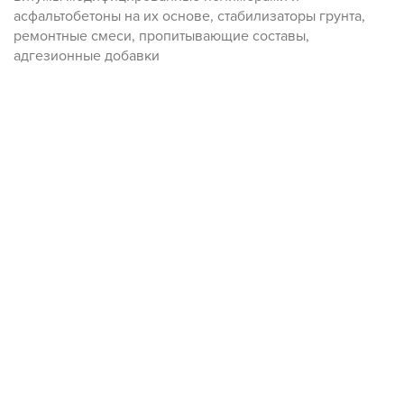
асфальтобетоны на их основе, стабилизаторы грунта,
ремонтные смеси, пропитывающие составы,
адгезионные добавки
МОНИТОРИНГ ОПЫТНЫХ УЧАСТКОВ