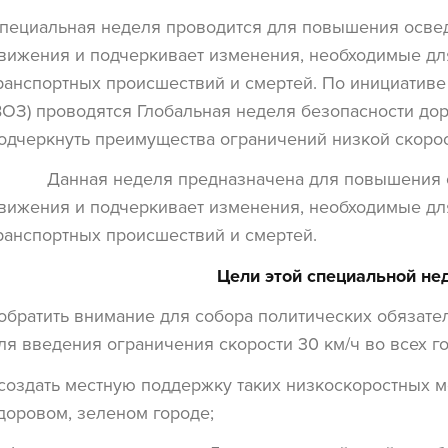
пециальная неделя проводится для повышения осве
вижения и подчеркивает изменения, необходимые дл
ранспортных происшествий и смертей. По инициатив
ВОЗ) проводятся Глобальная неделя безопасности д
одчеркнуть преимущества ограничений низкой скорос
анная неделя предназначена для повышения осв
вижения и подчеркивает изменения, необходимые дл
ранспортных происшествий и смертей.
Цели этой специальной не
 обратить внимание для собора политических обязате
ля введения ограничения скорости 30 км/ч во всех г
 создать местную поддержку таких низкоскоростных м
доровом, зеленом городе;