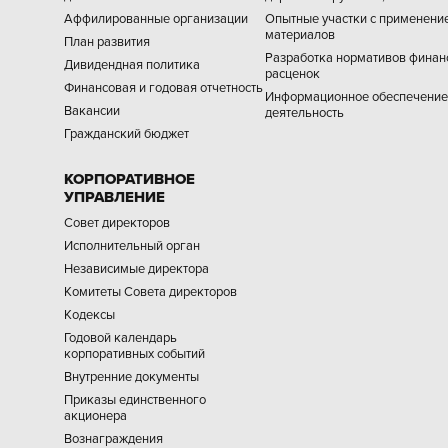
Аффилированные организации
Опытные участки с применени
материалов
План развития
Разработка нормативов финан
Дивидендная политика
расценок
Финансовая и годовая отчетность
Информационное обеспечение,
Вакансии
деятельность
Гражданский бюджет
КОРПОРАТИВНОЕ
УПРАВЛЕНИЕ
Совет директоров
Исполнительный орган
Независимые директора
Комитеты Совета директоров
Кодексы
Годовой календарь
корпоративных событий
Внутренние документы
Приказы единственного
акционера
Вознаграждения