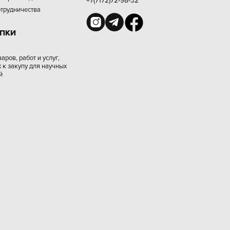
отрудничества
УПКИ
аров, работ и услуг,
 к закупу для научных
й