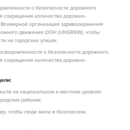
домленности о безопасности дорожного
я сокращения количества дорожно-
е Всемирной организация здравоохранения
орожного движения ООН (UNGRSW), чтобы
ти на городских улицах.
едомленности о безопасности дорожного
я сокращения количества дорожно-
дели:
льств на национальном и местном уровнях
ородских районах;
ер, чтобы люди жили в безопасном,