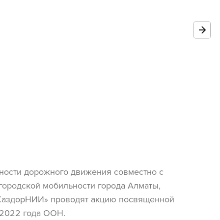
сности дорожного движения совместно с
городской мобильности города Алматы,
«КаздорНИИ» проводят акцию посвященной
 2022 года ООН.