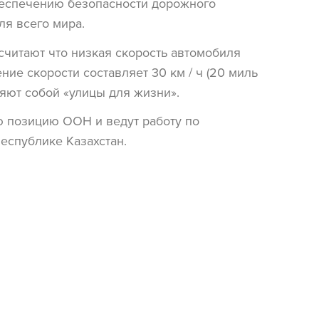
беспечению безопасности дорожного
ля всего мира.
считают что низкая скорость автомобиля
ние скорости составляет 30 км / ч (20 миль
ляют собой «улицы для жизни».
ю позицию ООН и ведут работу по
еспублике Казахстан.