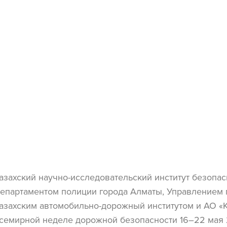
азахский научно-исследовательский институт безопа
епартаментом полиции города Алматы, Управлением 
азахским автомобильно-дорожный институтом и АО 
семирной неделе дорожной безопасности 16–22 мая