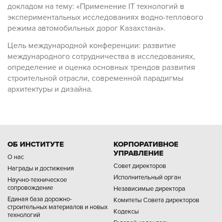
докладом на тему: «Применение ІТ технологий в
экспериментальных исследованиях водно-теплового
режима автомобильных дорог Казахстана».
Цель международной конференции: развитие
международного сотрудничества в исследованиях,
определение и оценка основных трендов развития
строительной отрасли, современной парадигмы
архитектуры и дизайна.
ОБ ИНСТИТУТЕ
КОРПОРАТИВНОЕ
УПРАВЛЕНИЕ
О нас
Совет директоров
Награды и достижения
Исполнительный орган
Научно-техническое
сопровождение
Независимые директора
Единая база дорожно-
Комитеты Совета директоров
строительных материалов и новых
Кодексы
технологий