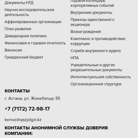
Годовой календарь
Документы НТД
корпоративных событий
Научно-исследовательская
Внутренние документы
деятельность
Приказы единственного
Аффилированные организации
акционера
План развития
Вознаграждения
Дивидендная политика
Комплаенс и противодействие
Финансовая и годовая отчетность
коррупции
Вакансии
Служба внутреннего аудита
Гражданский бюджет
НПА
Учредительные и другие
разрешительные документы
Интеллектуальная собственность
Организационная структура
КОНТАКТЫ
г. Астана, ул. Жекебатыр 35
+7 (7172) 72-98-17
kense@qazjolgzi.kz
КОНТАКТЫ АНОНИМНОЙ СЛУЖБЫ ДОВЕРИЯ
КОМПАНИИ: