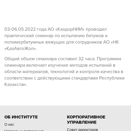
03-06.05.2022 года АО «КаздорНИИ» проводил
практический семинар по испытанию битумов и
полимербитумных вяжущих для сотрудников АО «НК
«ҚазАвтоЖол».
Общий объем семинара составил 32 часа. Программа
семинара включает изучение методов испытаний в
области материалов, технологий и контроля качества в
соответствии с действующими стандартами Республики
Казахстан.
ОБ ИНСТИТУТЕ
КОРПОРАТИВНОЕ
УПРАВЛЕНИЕ
О нас
Совет директоров