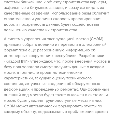
системы ближайшие к объекту строительства карьеры,
асфальтные и битумные заводы, и сразу же видеть их
качественные сведения. Использование базы облегчит
строительство и увеличит скорость проектирования
дорог, а прозрачность данных будет содействовать
повышению качества их строительства.
А система управления эксплуатацией мостов (СУЭМ)
призвана собрать воедино и перевести в электронный
формат пока еще разрозненную информацию об
инженерных сооружениях республики. Разработчики
«КаздорНИИ» утверждают, что, после внесения мостов в
базу пользователи смогут получить данные о каждом
мосте, в том числе проектно-технические
характеристики, текущую оценку технического
состояния, актуальные сведения об обнаруженных
деформациях и проведенных ремонтах. Оцифрованный
внешний вид мостов будет также выложен в системе, и
можно будет увидеть труднодоступные места на них.
СУЭМ может автоматически формировать отчеты по
каждому объекту, подсказывать о приближении сроков