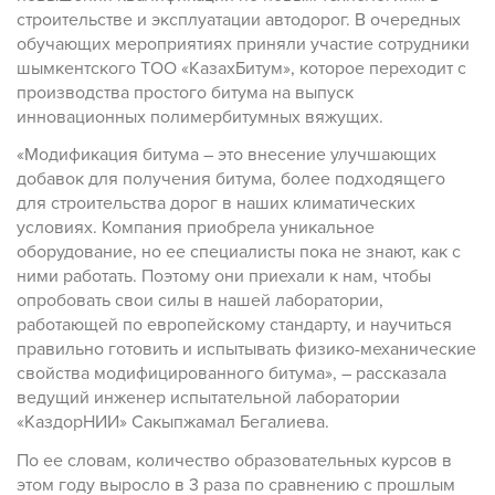
строительстве и эксплуатации автодорог. В очередных
обучающих мероприятиях приняли участие сотрудники
шымкентского ТОО «КазахБитум», которое переходит с
производства простого битума на выпуск
инновационных полимербитумных вяжущих.
«Модификация битума – это внесение улучшающих
добавок для получения битума, более подходящего
для строительства дорог в наших климатических
условиях. Компания приобрела уникальное
оборудование, но ее специалисты пока не знают, как с
ними работать. Поэтому они приехали к нам, чтобы
опробовать свои силы в нашей лаборатории,
работающей по европейскому стандарту, и научиться
правильно готовить и испытывать физико-механические
свойства модифицированного битума», – рассказала
ведущий инженер испытательной лаборатории
«КаздорНИИ» Сакыпжамал Бегалиева.
По ее словам, количество образовательных курсов в
этом году выросло в 3 раза по сравнению с прошлым