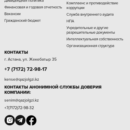
Дивидендная политика
Комплаенс и противодействие
Финансовая и годовая отчетность
коррупции
Вакансии
Служба внутреннего аудита
Гражданский бюджет
НПА
Учредительные и другие
разрешительные документы
Интеллектуальная собственность
Организационная структура
КОНТАКТЫ
г. Астана, ул. Жекебатыр 35
+7 (7172) 72-98-17
kense@qazjolgzi.kz
КОНТАКТЫ АНОНИМНОЙ СЛУЖБЫ ДОВЕРИЯ
КОМПАНИИ:
senim@qazjolgzi.kz
+7(7172)72-98-32