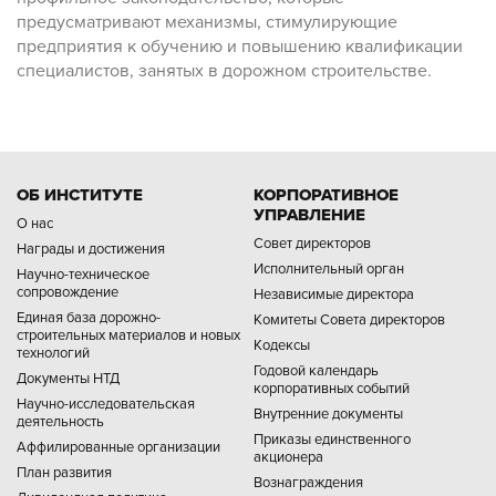
предусматривают механизмы, стимулирующие
предприятия к обучению и повышению квалификации
специалистов, занятых в дорожном строительстве.
ОБ ИНСТИТУТЕ
КОРПОРАТИВНОЕ
УПРАВЛЕНИЕ
О нас
Совет директоров
Награды и достижения
Исполнительный орган
Научно-техническое
сопровождение
Независимые директора
Единая база дорожно-
Комитеты Совета директоров
строительных материалов и новых
Кодексы
технологий
Годовой календарь
Документы НТД
корпоративных событий
Научно-исследовательская
Внутренние документы
деятельность
Приказы единственного
Аффилированные организации
акционера
План развития
Вознаграждения