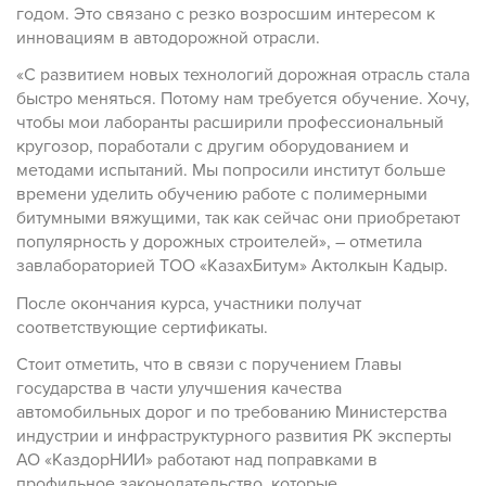
годом. Это связано с резко возросшим интересом к
инновациям в автодорожной отрасли.
«С развитием новых технологий дорожная отрасль стала
быстро меняться. Потому нам требуется обучение. Хочу,
чтобы мои лаборанты расширили профессиональный
кругозор, поработали с другим оборудованием и
методами испытаний. Мы попросили институт больше
времени уделить обучению работе с полимерными
битумными вяжущими, так как сейчас они приобретают
популярность у дорожных строителей», – отметила
завлабораторией ТОО «КазахБитум» Актолкын Кадыр.
После окончания курса, участники получат
соответствующие сертификаты.
Стоит отметить, что в связи с поручением Главы
государства в части улучшения качества
автомобильных дорог и по требованию Министерства
индустрии и инфраструктурного развития РК эксперты
АО «КаздорНИИ» работают над поправками в
профильное законодательство, которые