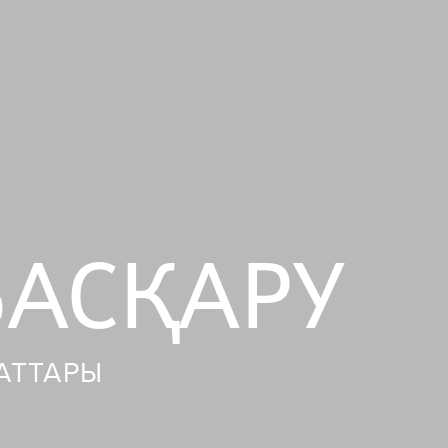
БАСҚАРУ
АТТАРЫ